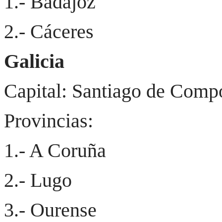
1.- Badajoz
2.- Cáceres
Galicia
Capital: Santiago de Comp
Provincias:
1.- A Coruña
2.- Lugo
3.- Ourense