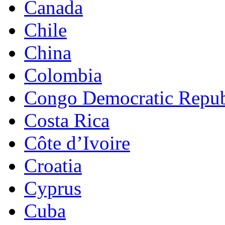
Canada
Chile
China
Colombia
Congo Democratic Repub
Costa Rica
Côte d’Ivoire
Croatia
Cyprus
Cuba