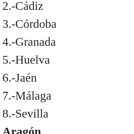
2.-Cádiz
3.-Córdoba
4.-Granada
5.-Huelva
6.-Jaén
7.-Málaga
8.-Sevilla
Aragón