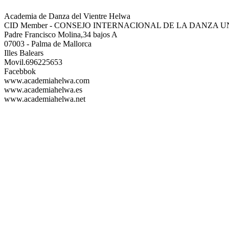
Academia de Danza del Vientre Helwa

CID Member - CONSEJO INTERNACIONAL DE LA DANZA U
Padre Francisco Molina,34 bajos A

07003 - Palma de Mallorca

Illes Balears

Movil.696225653

Facebbok

www.academiahelwa.com

www.academiahelwa.es

www.academiahelwa.net