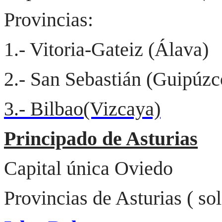
Provincias:
1.- Vitoria-Gateiz (Álava)
2.- San Sebastián (Guipúzc
3.-
Bilbao
(Vizcaya)
Principado de Asturias
Capital única Oviedo
Provincias de Asturias ( so