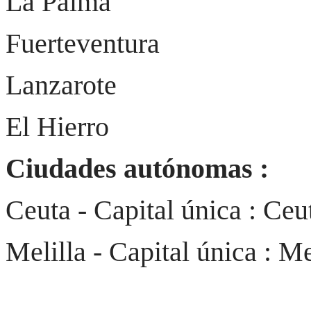
La Palma
Fuerteventura
Lanzarote
El Hierro
Ciudades autónomas :
Ceuta - Capital única : Ceu
Melilla - Capital única : Me