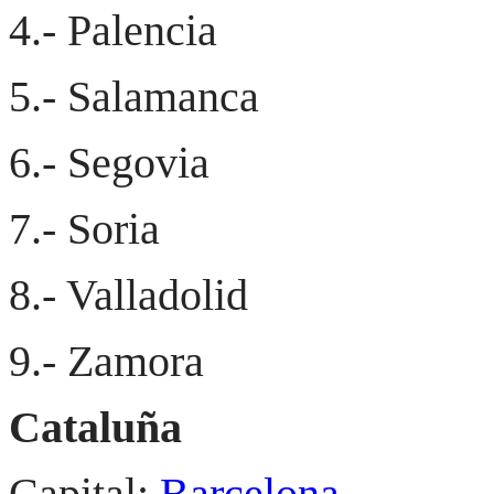
4.- Palencia
5.- Salamanca
6.- Segovia
7.- Soria
8.- Valladolid
9.- Zamora
Cataluña
Capital:
Barcelona