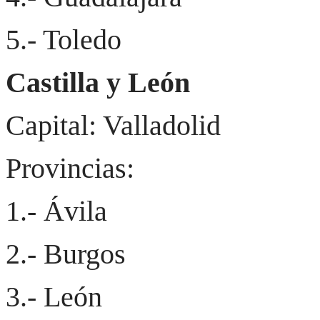
5.- Toledo
Castilla y León
Capital: Valladolid
Provincias:
1.- Ávila
2.- Burgos
3.- León