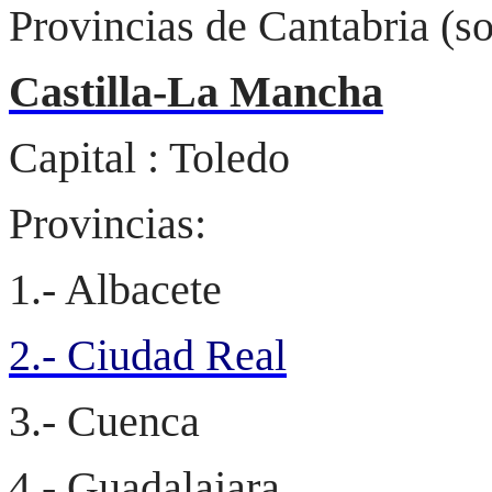
Provincias de Cantabria (s
Castilla-La Mancha
Capital : Toledo
Provincias:
1.- Albacete
2.- Ciudad Real
3.- Cuenca
4.- Guadalajara