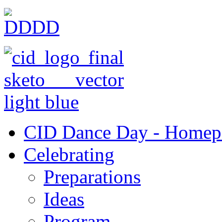
CID Dance Day - Homep
Celebrating
Preparations
Ideas
Program