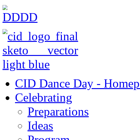
CID Dance Day - Homep
Celebrating
Preparations
Ideas
Program