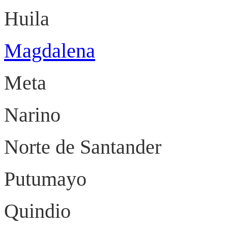
Huila N
Magdalena
Santa
Meta Villa
Narino P
Norte de Santande
Putumayo 
Quindio Ar