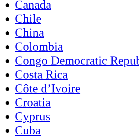
Canada
Chile
China
Colombia
Congo Democratic Repub
Costa Rica
Côte d’Ivoire
Croatia
Cyprus
Cuba