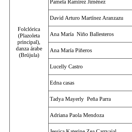
Pamela Ramírez Jiménez
David Arturo Martínez Aranzazu
Folclórica
Ana María Niño Ballesteros
(Plazoleta
principal),
danza árabe
Ana María Piñeros
(Brújula)
Lucelly Castro
Edna casas
Tadya Mayerly Peña Parra
Adriana Paola Mendoza
Jessica Katerine Zea Carrvajal