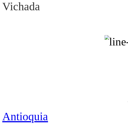
Vichada Puer
Antioquia