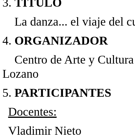
3.
TÍTULO
La danza... el viaje del c
4.
ORGANIZADOR
Centro de Arte y Cultura 
Lozano
5.
PARTICIPANTES
Docentes:
Vladimir Nieto