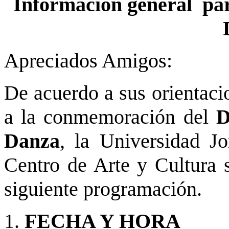
Información general par
Apreciados Amigos:
De acuerdo a sus orientaci
a la conmemoración del
D
Danza
, la Universidad J
Centro de Arte y Cultura s
siguiente programación.
1.
FECHA Y HORA