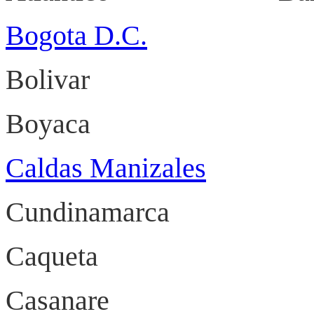
Bogota D.C.
Bolivar
Boyaca
Caldas Manizales
Cundinamarca 
Caqueta Flo
Casanare Y