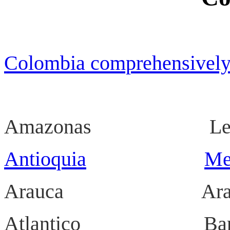
Colombia comprehensivel
Amazonas Leti
Antioquia
Me
Arauca 
Atlantico Ba