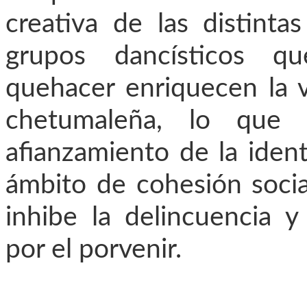
creativa de las distinta
grupos dancísticos 
quehacer enriquecen la v
chetumaleña, lo que
afianzamiento de la iden
ámbito de cohesión socia
inhibe la delincuencia y
por el porvenir.