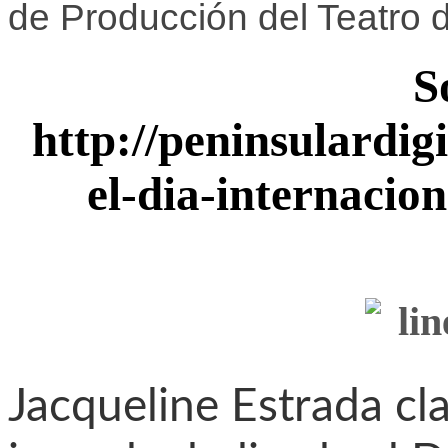
de Producción del Teatro d
S
http://peninsulardigi
el-dia-internacio
Jacqueline Estrada cl