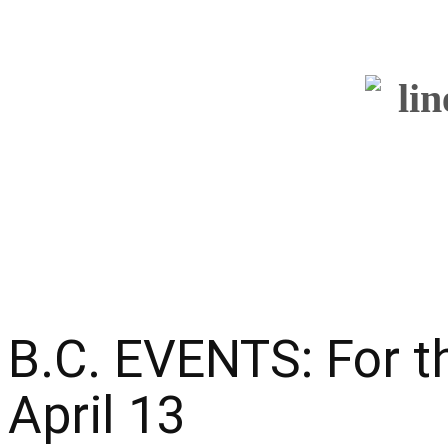
B.C. EVENTS: For t
April 13