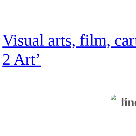
Visual arts, film, ca
2 Art’