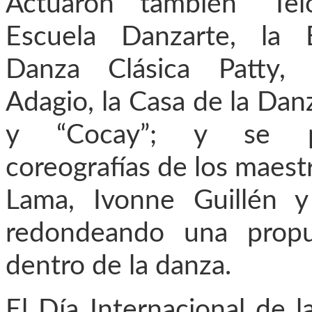
Actuaron también “Tel
Escuela Danzarte, la 
Danza Clásica Patty, 
Adagio, la Casa de la Dan
y “Cocay”; y se pr
coreografías de los maes
Lama, Ivonne Guillén y L
redondeando una propu
dentro de la danza.
El Día Internacional de 