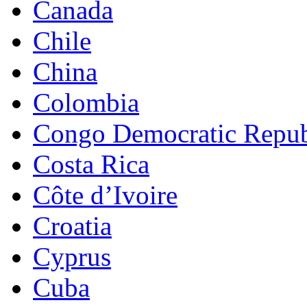
Canada
Chile
China
Colombia
Congo Democratic Repub
Costa Rica
Côte d’Ivoire
Croatia
Cyprus
Cuba