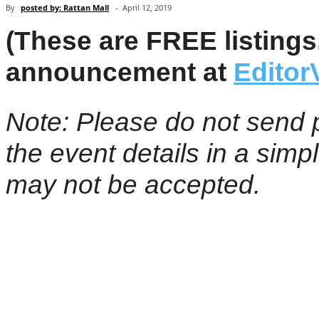
By
posted by: Rattan Mall
-
April 12, 2019
(These are FREE listings
announcement at
Edito
Note: Please do not send p
the event details in a simp
may not be accepted.