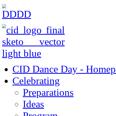
CID Dance Day - Homep
Celebrating
Preparations
Ideas
Program