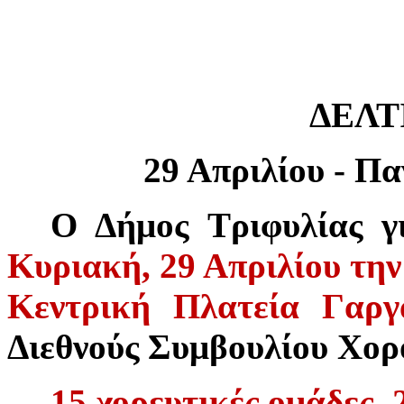
ΔΕΛΤ
29 Απριλίου - Π
Ο Δήμος Τριφυλίας γ
Κυριακή, 29 Απριλίου τη
Κεντρική Πλατεία Γαργ
Διεθνούς Συμβουλίου Χο
15 χορευτικές ομάδες,