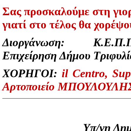
Σας προσκαλούμε στη γιορ
γιατί στο τέλος θα χορέψο
Διοργάνωση: Κ.Ε.Π.Π
Επιχείρηση Δήμου Τριφυλί
ΧΟΡΗΓΟΙ:
il
Centro
,
Sup
Αρτοποιείο ΜΠΟΥΛΟΥΛΗΣ
Υπ/νη Δη