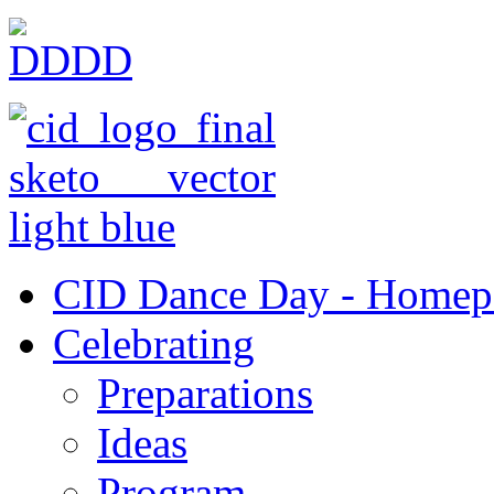
CID Dance Day - Homep
Celebrating
Preparations
Ideas
Program