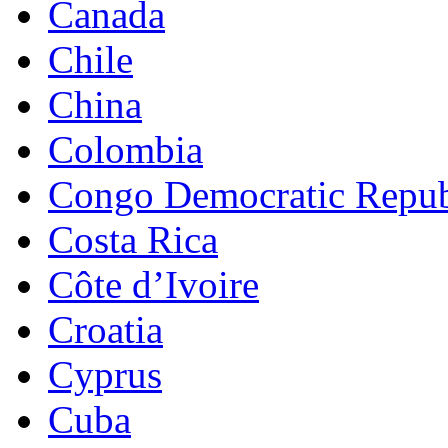
Canada
Chile
China
Colombia
Congo Democratic Repub
Costa Rica
Côte d’Ivoire
Croatia
Cyprus
Cuba